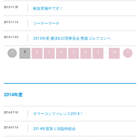
2015-11-29
献血実施中です！
2015-11-16
ツーデーマーチ
2015-11-03
2015年度 播淡8JC理事長会 懇親ゴルフコンペ
<
>
1
2
3
4
5
6
7
...
19
2014
年度
2014-07-18
サマーコンファレンス2014！
2014-07-16
2014年度第１回臨時総会