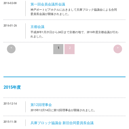
2016-02-08
第一回会員会議所会議
神戸ポートピアホテルにおきまして兵庫ブロック協議会による合同
委員長会議が開催されました。
2016-01-26
京都会議
平成28年1月21日から24日まで京都の地で、2016年度京都会議が行わ
れました。
<
>
1
2
2015年度
2015-12-14
第12回理事会
2015年12月14日に第12回理事会が開催されました。
2015-11-30
兵庫ブロック協議会 新旧合同委員長会議