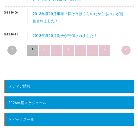
2013-10-20
2013年度10月事業「探そうぼくらのたからもの」が開
催されました！
2013-10-16
2013年度10月例会が開催されました！
<
>
1
2
3
4
5
6
7
メディア情報
2026年度スケジュール
トピックス一覧