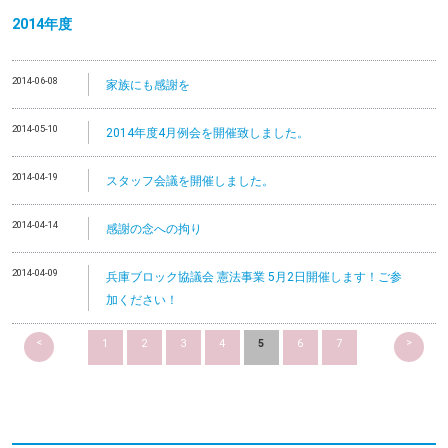
2014
年度
2014-06-08
家族にも感謝を
2014-05-10
2014年度4月例会を開催致しました。
2014-04-19
スタッフ会議を開催しました。
2014-04-14
感謝の念への拘り
2014-04-09
兵庫ブロック協議会 憲法事業 5月2日開催します！ご参
加ください！
<
>
1
2
3
4
5
6
7