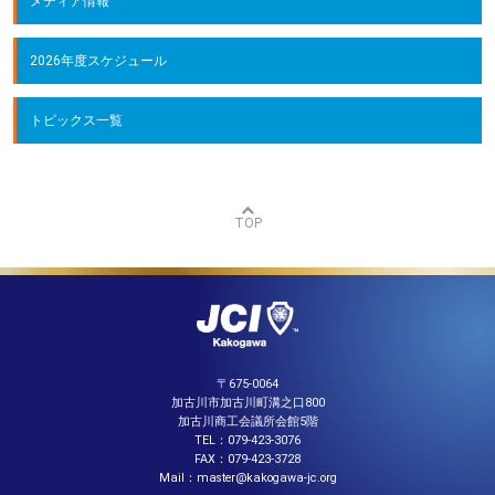
メディア情報
2026年度スケジュール
トピックス一覧
TOP
〒675-0064
加古川市加古川町溝之口800
加古川商工会議所会館5階
TEL：079-423-3076
FAX：079-423-3728
Mail：master@kakogawa-jc.org