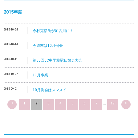
2015年度
2015-10-24
今村克彦氏が加古川に！
2015-10-14
今週末は10月例会
2015-10-11
第55回JC中学校駅伝競走大会
2015-10-07
11月事業
2015-09-21
10月例会はスマスイ
<
>
1
2
3
4
5
6
7
...
19