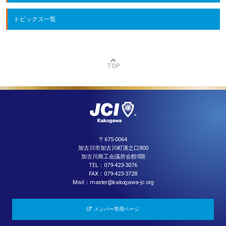
トピックス一覧
TOP
〒675-0064
加古川市加古川町溝之口800
加古川商工会議所会館5階
TEL：079-423-3076
FAX：079-423-3728
Mail：master@kakogawa-jc.org
メンバー専用ページ