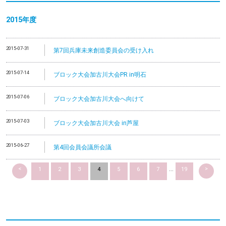
2015年度
2015-07-31
第7回兵庫未来創造委員会の受け入れ
2015-07-14
ブロック大会加古川大会PR in明石
2015-07-06
ブロック大会加古川大会へ向けて
2015-07-03
ブロック大会加古川大会 in芦屋
2015-06-27
第4回会員会議所会議
<
>
1
2
3
4
5
6
7
...
19