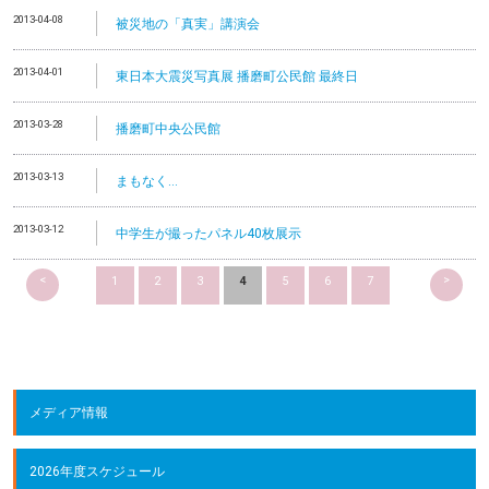
2013-04-08
被災地の「真実」講演会
2013-04-01
東日本大震災写真展 播磨町公民館 最終日
2013-03-28
播磨町中央公民館
2013-03-13
まもなく…
2013-03-12
中学生が撮ったパネル40枚展示
<
>
1
2
3
4
5
6
7
メディア情報
2026年度スケジュール