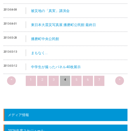
2013-04-08
被災地の「真実」講演会
2013-04-01
東日本大震災写真展 播磨町公民館 最終日
2013-03-28
播磨町中央公民館
2013-03-13
まもなく…
2013-03-12
中学生が撮ったパネル40枚展示
<
>
1
2
3
4
5
6
7
メディア情報
2026年度スケジュール