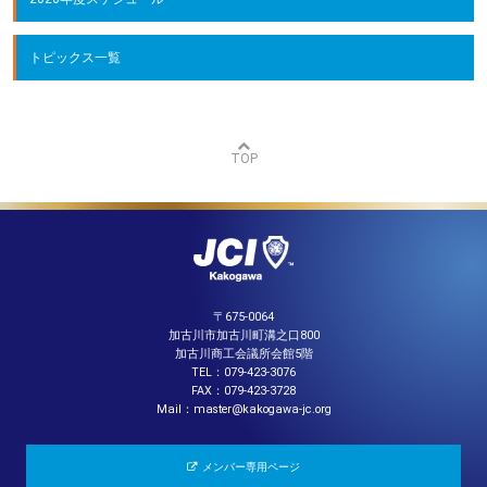
トピックス一覧
TOP
〒675-0064
加古川市加古川町溝之口800
加古川商工会議所会館5階
TEL：079-423-3076
FAX：079-423-3728
Mail：master@kakogawa-jc.org
メンバー専用ページ