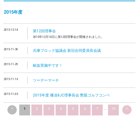
2015年度
2015-12-14
第12回理事会
2015年12月14日に第12回理事会が開催されました。
2015-11-30
兵庫ブロック協議会 新旧合同委員長会議
2015-11-29
献血実施中です！
2015-11-16
ツーデーマーチ
2015-11-03
2015年度 播淡8JC理事長会 懇親ゴルフコンペ
<
>
1
2
3
4
5
6
7
...
19