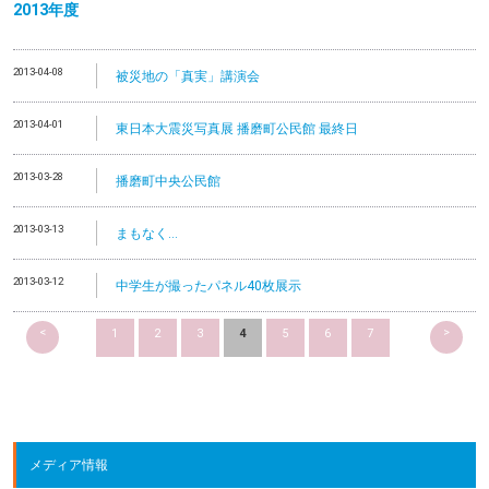
2013
年度
2013-04-08
被災地の「真実」講演会
2013-04-01
東日本大震災写真展 播磨町公民館 最終日
2013-03-28
播磨町中央公民館
2013-03-13
まもなく…
2013-03-12
中学生が撮ったパネル40枚展示
<
>
1
2
3
4
5
6
7
メディア情報