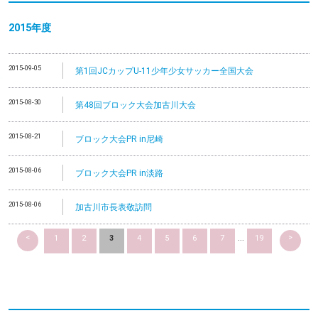
2015年度
2015-09-05
第1回JCカップU-11少年少女サッカー全国大会
2015-08-30
第48回ブロック大会加古川大会
2015-08-21
ブロック大会PR in尼崎
2015-08-06
ブロック大会PR in淡路
2015-08-06
加古川市長表敬訪問
<
>
1
2
3
4
5
6
7
...
19