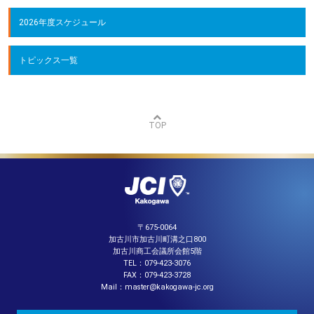
2026年度スケジュール
トピックス一覧
TOP
〒675-0064
加古川市加古川町溝之口800
加古川商工会議所会館5階
TEL：079-423-3076
FAX：079-423-3728
Mail：master@kakogawa-jc.org