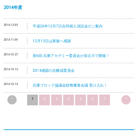
2014
年度
2014-12-05
平成26年12月7日合同個人演説会のご案内
2014-11-09
12月13日は家族へ感謝
2014-10-27
第6回 兵庫アカデミー委員会が加古川で開催！
2014-10-16
2014感謝の念醸成委員会
2014-10-16
兵庫ブロック協議会財務審査会議 受け入れ！
<
>
1
2
3
4
5
6
7