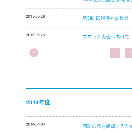
2015-05-28
第3回 広報渉外委員会
2015-05-26
ブロック大会へ向けて
<
1
...
4
2014
年度
2014-04-04
感謝の念を醸成するた