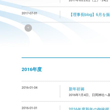
2017年9月23日（土）･
2017-07-01
【理事長blog】6月を
<
2016年度
2016-01-04
新年祈祷
2016年1月4日、日岡神社
2016-01-01
2016年度新年の御挨拶