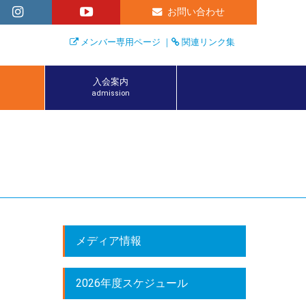
お問い合わせ
メンバー専用ページ
｜
関連リンク集
入会案内
admission
メディア情報
2026年度スケジュール