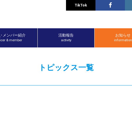
TikTok
員･メンバー紹介
活動報告
お知らせ
ficer & member
activity
information
トピックス一覧